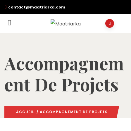
contact@maatriarka.com
Accompagnem
Ent De Projets
ACCUEIL
/ ACCOMPAGNEMENT DE PROJETS